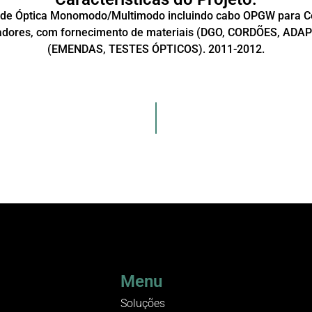
de Óptica Monomodo/Multimodo incluindo cabo OPGW para Co
adores, com fornecimento de materiais (DGO, CORDÕES, ADA
(EMENDAS, TESTES ÓPTICOS). 2011-2012.
Menu
Soluções