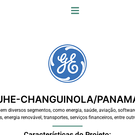
UHE-CHANGUINOLA/PANAM
em diversos segmentos, como energia, saúde, aviação, software
s, energia renovável, transportes, serviços financeiros, entre outr
Características do Projeto: