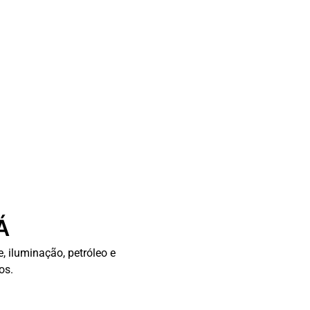
Á
, iluminação, petróleo e
os.