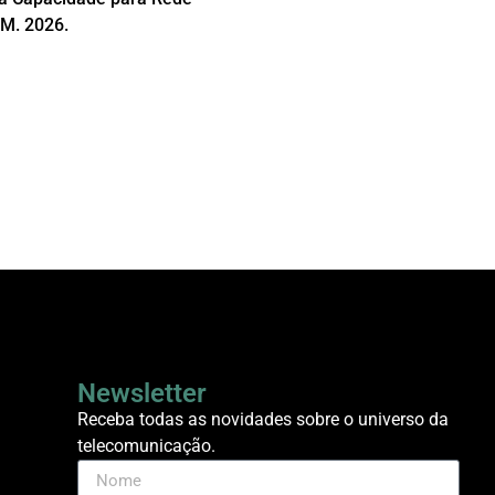
WM. 2026.
Newsletter
Receba todas as novidades sobre o universo da
telecomunicação.