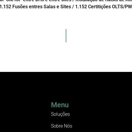
 1.152 Fusões entres Salas e Sites / 1.152 Certitições OLTS/P
Menu
Soluções
Sobre Nós