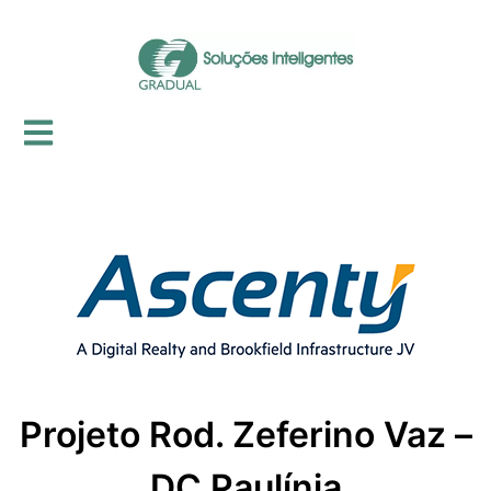
Projeto Rod. Zeferino Vaz –
DC Paulínia