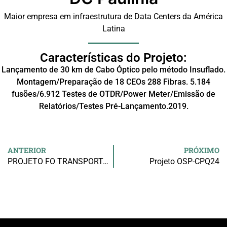
Maior empresa em infraestrutura de Data Centers da América
Latina
Características do Projeto:
Lançamento de 30 km de Cabo Óptico pelo método Insuflado.
Montagem/Preparação de 18 CEOs 288 Fibras. 5.184
fusões/6.912 Testes de OTDR/Power Meter/Emissão de
Relatórios/Testes Pré-Lançamento.2019.
ANTERIOR
PRÓXIMO
PROJETO FO TRANSPORTADOR TC – UNIDADE: SUZANO/SP
Projeto OSP-CPQ24