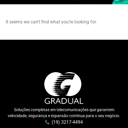
It seems we can’t find what you’re looking for.
Soluções completas em telecomunicações que garantem
velocidade, segurança e expansão contínua para o seu negócio.
(19) 3217-4494